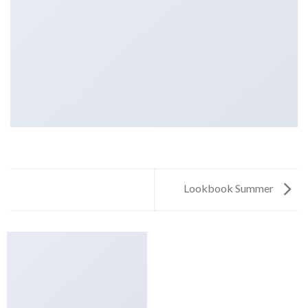
Lookbook Summer