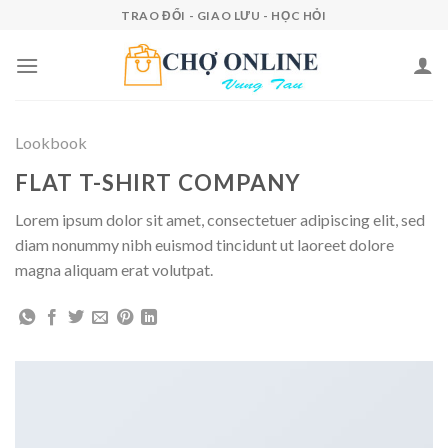
Skip
TRAO ĐỔI - GIAO LƯU - HỌC HỎI
to
content
Lookbook
FLAT T-SHIRT COMPANY
Lorem ipsum dolor sit amet, consectetuer adipiscing elit, sed
diam nonummy nibh euismod tincidunt ut laoreet dolore
magna aliquam erat volutpat.