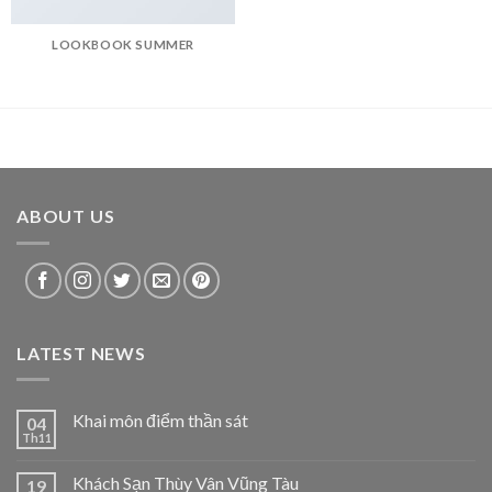
LOOKBOOK SUMMER
ABOUT US
LATEST NEWS
Khai môn điểm thần sát
04
Th11
Khách Sạn Thùy Vân Vũng Tàu
19