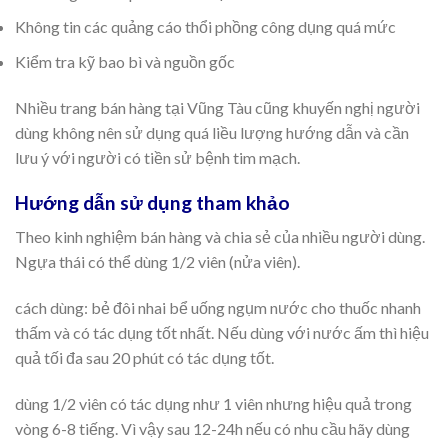
Không tin các quảng cáo thổi phồng công dụng quá mức
Kiểm tra kỹ bao bì và nguồn gốc
Nhiều trang bán hàng tại Vũng Tàu cũng khuyến nghị người
dùng không nên sử dụng quá liều lượng hướng dẫn và cần
lưu ý với người có tiền sử bệnh tim mạch.
Hướng dẫn sử dụng tham khảo
Theo kinh nghiệm bán hàng và chia sẻ của nhiều người dùng.
Ngựa thái có thể dùng 1/2 viên (nửa viên).
cách dùng: bẻ đôi nhai bể uống ngụm nước cho thuốc nhanh
thấm và có tác dụng tốt nhất. Nếu dùng với nước ấm thì hiệu
quả tối đa sau 20 phút có tác dụng tốt.
dùng 1/2 viên có tác dụng như 1 viên nhưng hiệu quả trong
vòng 6-8 tiếng. Vì vậy sau 12-24h nếu có nhu cầu hãy dùng