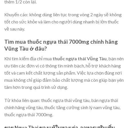
thêm 1/2 còn lại.
Khuyến cáo: không dùng liên tục trong vòng 2 ngày sẽ không
tốt cho sức khỏe và làm cho người dùng nhanh bị lờn thuốc
về sau này.
Tìm mua thuốc ngựa thái 7000mg chính hãng
Vũng Tàu ở đâu?
Khi tìm kiếm địa chỉ mua
thuốc ngựa thái Vũng Tàu
, bạn nên
ưu tiên các đơn vị có thông tin minh bạch, hỗ trợ khách hàng
tốt và cam kết chất lượng sản phẩm. Việc lựa chọn đúng nơi
mua không chỉ giúp đảm bảo chất lượng mà còn giúp bạn yên
tâm hơn trong quá trình sử dụng.
Từ khóa liên quan: thuốc ngựa thái vũng tàu, bán ngựa thái
chính hãng vũng tàu, thuốc tăng cường sinh lý nam vũng tàu,
thuốc ngựa thái 7000mg.
ขาย Ngua Thai ของแท้ในหวุงเต่า, อาหารเสริมเพิ่ม