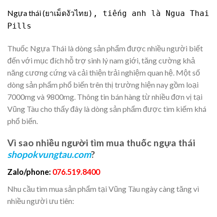
Ngựa thái (
ยาเม็ดงัวไทย), tiếng anh là Ngua Thai
Pills
Thuốc Ngựa Thái là dòng sản phẩm được nhiều người biết
đến với mục đích hỗ trợ sinh lý nam giới, tăng cường khả
năng cương cứng và cải thiện trải nghiệm quan hệ. Một số
dòng sản phẩm phổ biến trên thị trường hiện nay gồm loại
7000mg và 9800mg. Thông tin bán hàng từ nhiều đơn vị tại
Vũng Tàu cho thấy đây là dòng sản phẩm được tìm kiếm khá
phổ biến.
Vì sao nhiều người tìm mua thuốc ngựa thái
shopokvungtau.com
?
Zalo/phone:
076.519.8400
Nhu cầu tìm mua sản phẩm tại Vũng Tàu ngày càng tăng vì
nhiều người ưu tiên: